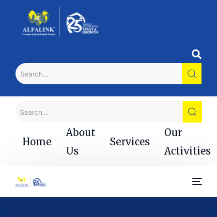
About
Our
Home
Services
Us
Activities