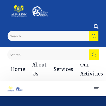
About
Our
Home
Services
Us
Activities