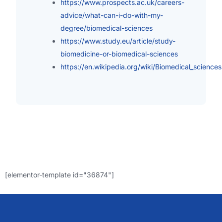
https://www.prospects.ac.uk/careers-
advice/what-can-i-do-with-my-
degree/biomedical-sciences
https://www.study.eu/article/study-
biomedicine-or-biomedical-sciences
https://en.wikipedia.org/wiki/Biomedical_sciences
[elementor-template id="36874"]